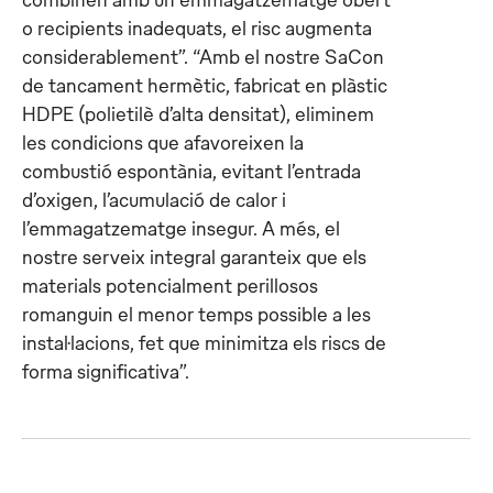
o recipients inadequats, el risc augmenta
considerablement”. “Amb el nostre SaCon
de tancament hermètic, fabricat en plàstic
HDPE (polietilè d’alta densitat), eliminem
les condicions que afavoreixen la
combustió espontània, evitant l’entrada
d’oxigen, l’acumulació de calor i
l’emmagatzematge insegur. A més, el
nostre serveix integral garanteix que els
materials potencialment perillosos
romanguin el menor temps possible a les
instal·lacions, fet que minimitza els riscs de
forma significativa”.