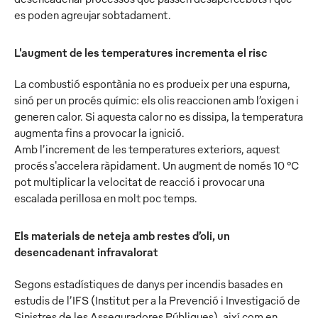
es poden agreujar sobtadament.
L'augment de les temperatures incrementa el risc
La combustió espontània no es produeix per una espurna,
sinó per un procés químic: els olis reaccionen amb l’oxigen i
generen calor. Si aquesta calor no es dissipa, la temperatura
augmenta fins a provocar la ignició.
Amb l’increment de les temperatures exteriors, aquest
procés s'accelera ràpidament. Un augment de només 10 °C
pot multiplicar la velocitat de reacció i provocar una
escalada perillosa en molt poc temps.
Els materials de neteja amb restes d’oli, un
desencadenant infravalorat
Segons estadístiques de danys per incendis basades en
estudis de l’IFS (Institut per a la Prevenció i Investigació de
Sinistres de les Asseguradores Públiques), així com en