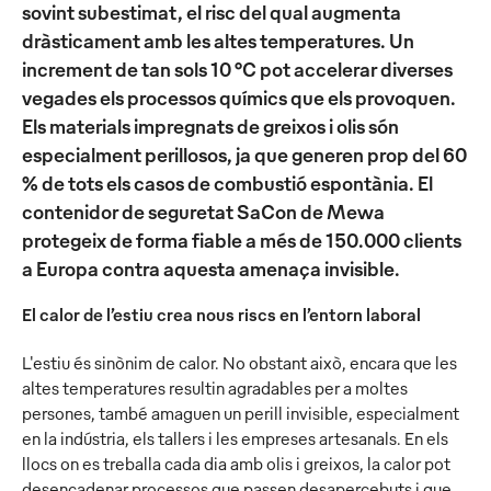
sovint subestimat, el risc del qual augmenta
dràsticament amb les altes temperatures. Un
increment de tan sols 10 °C pot accelerar diverses
vegades els processos químics que els provoquen.
Els materials impregnats de greixos i olis són
especialment perillosos, ja que generen prop del 60
% de tots els casos de combustió espontània. El
contenidor de seguretat SaCon de Mewa
protegeix de forma fiable a més de 150.000 clients
a Europa contra aquesta amenaça invisible.
El calor de l’estiu crea nous riscs en l’entorn laboral
L'estiu és sinònim de calor. No obstant això, encara que les
altes temperatures resultin agradables per a moltes
persones, també amaguen un perill invisible, especialment
en la indústria, els tallers i les empreses artesanals. En els
llocs on es treballa cada dia amb olis i greixos, la calor pot
desencadenar processos que passen desapercebuts i que