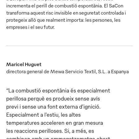
incrementa el perill de combustió espontània. El SaCon
transforma aquest risc invisible en seguretat controlada i
protegeix allò que realment importa: les persones, les
empreses i el seu futur.
Maricel Huguet
directora general de Mewa Servicio Textil, S.L. a Espanya
“La combustió espontània és especialment
perillosa perquè es produeix sense avís
previ i sense una font externa d’ignició.
Especialment a l'estiu, les altes
temperatures acceleren en gran mesura
les reaccions perilloses. Si, a més, es
combinen amb un emmagatzematge obert