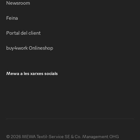
Newsroom
Feina
Portal del client
buy4work Onlineshop
Mewa a les xarxes socials
© 2026 MEWA Textil-Service SE & Co. Management OHG