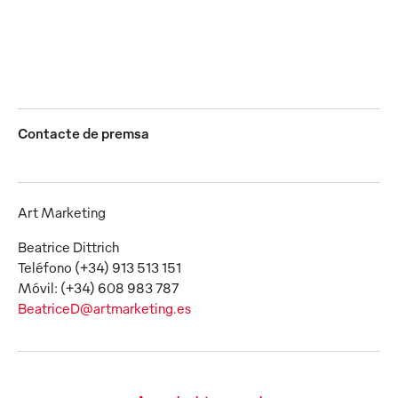
JPG
Contacte de premsa
Art Marketing
Beatrice Dittrich
Teléfono (+34) 913 513 151
BeatriceD@artmarketing.es