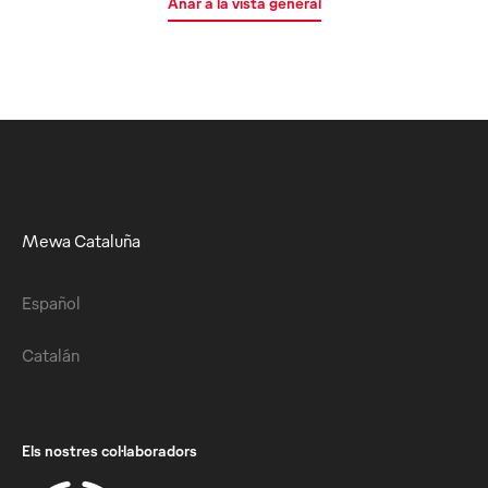
Anar a la vista general
Mewa Cataluña
Español
Catalán
Els nostres col·laboradors