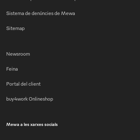
Sistema de denúncies de Mewa
Sitemap
Newsroom
Feina
Portal del client
buy4work Onlineshop
Mewa a les xarxes socials