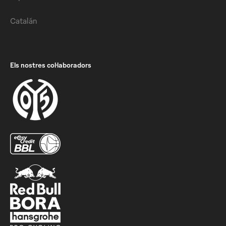
Catalán
Els nostres col·laboradors