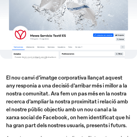
El nou canvi d'imatge corporativa llançat aquest
any responia a una decisió d'arribar més i millor a la
nostra comunitat. Ara fem un pas més en la nostra
recerca d'ampliar la nostra proximitat i relació amb
el nostre públic objectiu amb un nou canal a la
xarxa social de Facebook, on hem identificat que hi
ha gran part dels nostres usuaris, presents i futurs.