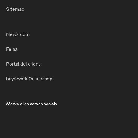
Sitemap
Newsroom
Feina
Portal del client
buy4work Onlineshop
Mewa a les xarxes socials