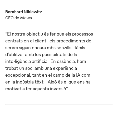
Bernhard Niklewitz
CEO de Mewa
“El nostre objectiu és fer que els processos
centrats en el client i els procediments de
servei siguin encara més senzills i fàcils
d’utilitzar amb les possibilitats de la
intel·ligència artificial. En essència, hem
trobat un soci amb una experiència
excepcional, tant en el camp de la IA com
en la indústria tèxtil. Això és el que ens ha
motivat a fer aquesta inversió”.