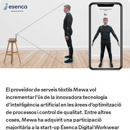
El proveïdor de serveis tèxtils Mewa vol
incrementar l’ús de la innovadora tecnologia
d’intel·ligència artificial en les àrees d’optimització
de processos i control de qualitat. Entre altres
coses, Mewa ha adquirit una participació
majoritària a la start-up Esenca Digital Workwear