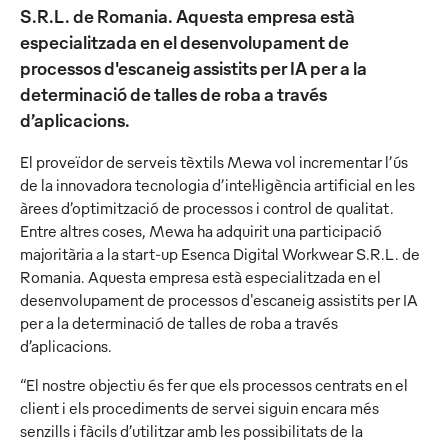
S.R.L. de Romania. Aquesta empresa està
especialitzada en el desenvolupament de
processos d'escaneig assistits per IA per a la
determinació de talles de roba a través
d’aplicacions.
El proveïdor de serveis tèxtils Mewa vol incrementar l’ús
de la innovadora tecnologia d’intel·ligència artificial en les
àrees d’optimització de processos i control de qualitat.
Entre altres coses, Mewa ha adquirit una participació
majoritària a la start-up Esenca Digital Workwear S.R.L. de
Romania. Aquesta empresa està especialitzada en el
desenvolupament de processos d'escaneig assistits per IA
per a la determinació de talles de roba a través
d’aplicacions.
“El nostre objectiu és fer que els processos centrats en el
client i els procediments de servei siguin encara més
senzills i fàcils d’utilitzar amb les possibilitats de la